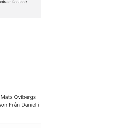
 Mats Qvibergs
on Från Daniel i