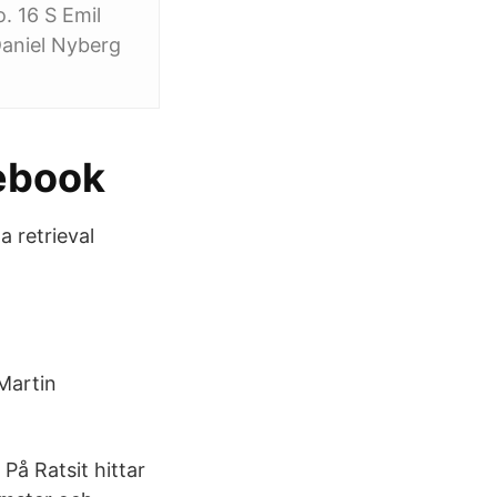
. 16 S Emil
Daniel Nyberg
ebook
a retrieval
Martin
På Ratsit hittar