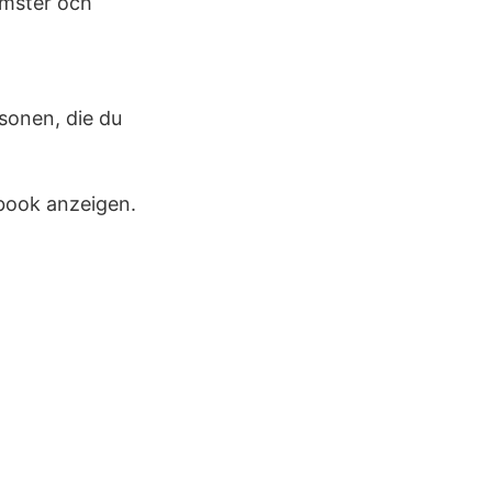
mster och
sonen, die du
ook anzeigen.