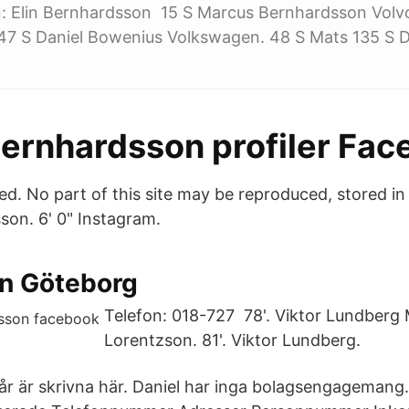
: Elin Bernhardsson 15 S Marcus Bernhardsson Volvo
47 S Daniel Bowenius Volkswagen. 48 S Mats 135 S 
ernhardsson profiler Fac
ed. No part of this site may be reproduced, stored in 
son. 6' 0" Instagram.
n Göteborg
Telefon: 018-727 78'. Viktor Lundberg 
Lorentzson. 81'. Viktor Lundberg.
 år är skrivna här. Daniel har inga bolagsengagemang. 