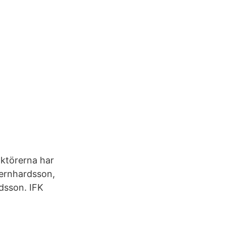
aktörerna har
ernhardsson,
dsson. IFK