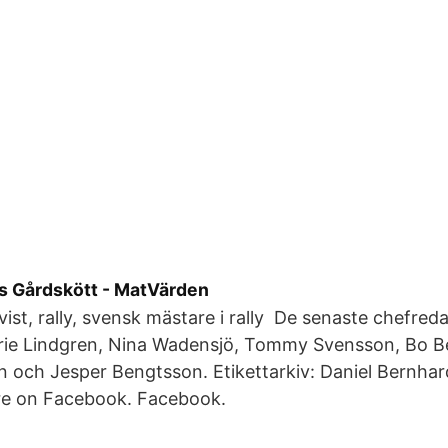
 Gårdskött - MatVärden
ist, rally, svensk mästare i rally De senaste chefred
rie Lindgren, Nina Wadensjö, Tommy Svensson, Bo B
 och Jesper Bengtsson. Etikettarkiv: Daniel Bernhar
e on Facebook. Facebook.