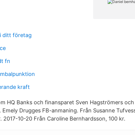
i ditt företag
ice
t fn
umbalpunktion
erande kraft
 om HQ Banks och finansparet Sven Hagströmers och
. Emely Drugges FB-anmaning. Från Susanne Tufvess
. 2017-10-20 Från Caroline Bernhardsson, 100 kr.