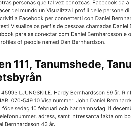
tras personas que tal vez conozcas. Facebook da a l
cer del mundo un Visualizza i profili delle persone d
criviti a Facebook per connetterti con Daniel Bernhar
esti Visualize os perfis de pessoas chamadas Daniel
ebook para se conectar com Daniel Bernhardsson e 
profiles of people named Dan Bernhardson.
en 111, Tanumshede, Tan
etsbyrån
 45993 LJUNGSKILE. Hardy Bernhardsson 69 år. Ri
R. 070-549 10 Visa nummer. John Daniel Bernhards
in födelsedag 10 februari och har namnsdag 11 decemb
 telefonnummer, adress, samt intressanta fakta om b
l Bernhardsson 43 år.