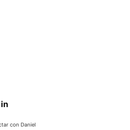
in
tar con Daniel