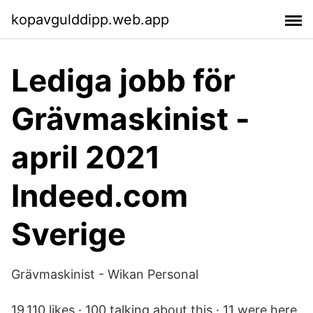
kopavgulddipp.web.app
Lediga jobb för
Grävmaskinist -
april 2021
Indeed.com
Sverige
Grävmaskinist - Wikan Personal
19,110 likes · 100 talking about this · 11 were here.