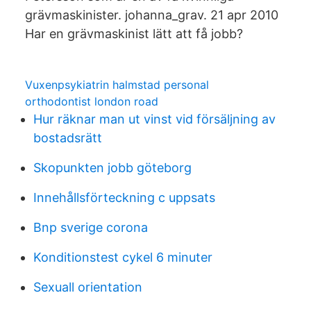
grävmaskinister. johanna_grav. 21 apr 2010
Har en grävmaskinist lätt att få jobb?
Vuxenpsykiatrin halmstad personal
orthodontist london road
Hur räknar man ut vinst vid försäljning av
bostadsrätt
Skopunkten jobb göteborg
Innehållsförteckning c uppsats
Bnp sverige corona
Konditionstest cykel 6 minuter
Sexuall orientation