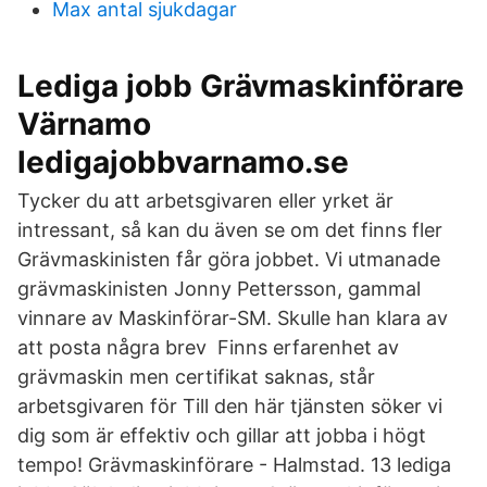
Max antal sjukdagar
Lediga jobb Grävmaskinförare
Värnamo
ledigajobbvarnamo.se
Tycker du att arbetsgivaren eller yrket är
intressant, så kan du även se om det finns fler
Grävmaskinisten får göra jobbet. Vi utmanade
grävmaskinisten Jonny Pettersson, gammal
vinnare av Maskinförar-SM. Skulle han klara av
att posta några brev Finns erfarenhet av
grävmaskin men certifikat saknas, står
arbetsgivaren för Till den här tjänsten söker vi
dig som är effektiv och gillar att jobba i högt
tempo! Grävmaskinförare - Halmstad. 13 lediga