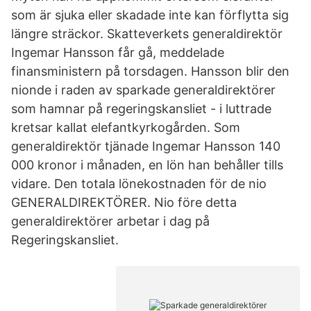
som är sjuka eller skadade inte kan förflytta sig
längre sträckor. Skatteverkets generaldirektör
Ingemar Hansson får gå, meddelade
finansministern på torsdagen. Hansson blir den
nionde i raden av sparkade generaldirektörer
som hamnar på regeringskansliet - i luttrade
kretsar kallat elefantkyrkogården. Som
generaldirektör tjänade Ingemar Hansson 140
000 kronor i månaden, en lön han behåller tills
vidare. Den totala lönekostnaden för de nio
GENERALDIREKTÖRER. Nio före detta
generaldirektörer arbetar i dag på
Regeringskansliet.