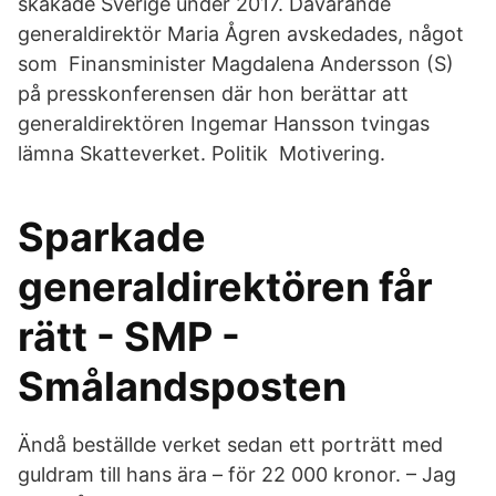
skakade Sverige under 2017. Dåvarande
generaldirektör Maria Ågren avskedades, något
som Finansminister Magdalena Andersson (S)
på presskonferensen där hon berättar att
generaldirektören Ingemar Hansson tvingas
lämna Skatteverket. Politik Motivering.
Sparkade
generaldirektören får
rätt - SMP -
Smålandsposten
Ändå beställde verket sedan ett porträtt med
guldram till hans ära – för 22 000 kronor. – Jag