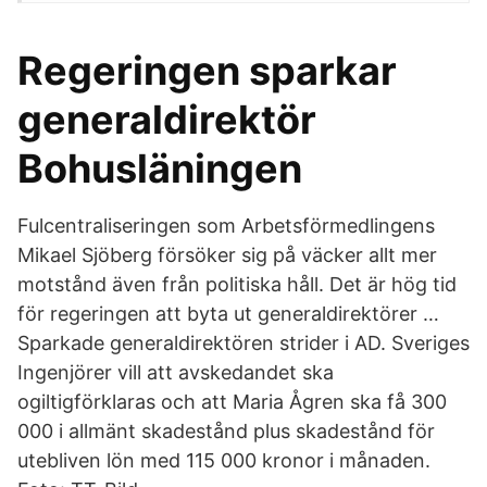
Regeringen sparkar
generaldirektör
Bohusläningen
Fulcentraliseringen som Arbetsförmedlingens
Mikael Sjöberg försöker sig på väcker allt mer
motstånd även från politiska håll. Det är hög tid
för regeringen att byta ut generaldirektörer …
Sparkade generaldirektören strider i AD. Sveriges
Ingenjörer vill att avskedandet ska
ogiltigförklaras och att Maria Ågren ska få 300
000 i allmänt skadestånd plus skadestånd för
utebliven lön med 115 000 kronor i månaden.