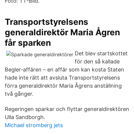
Foto: TT-Bild.
Transportstyrelsens
generaldirektör Maria Ågren
får sparken
Det blev startskottet
för den så kallade
Begler-affären – en affär som kan kosta Staten
hade inte rätt att avsluta Transportstyrelsens
förra generaldirektör Maria Ågrens anställning
två gånger.
Regeringen sparkar och flyttar generaldirektören
Ulla Sandborgh.
Michael stromberg jets