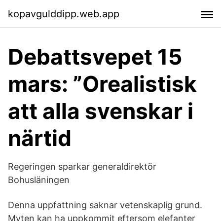
kopavgulddipp.web.app
Debattsvepet 15
mars: ”Orealistisk
att alla svenskar i
närtid
Regeringen sparkar generaldirektör
Bohusläningen
Denna uppfattning saknar vetenskaplig grund.
Myten kan ha uppkommit eftersom elefanter