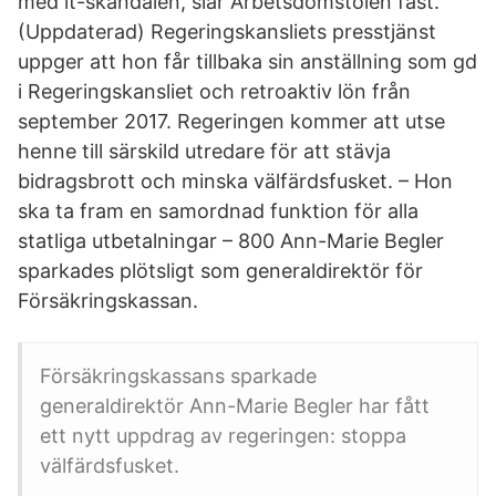
med it-skandalen, slår Arbetsdomstolen fast.
(Uppdaterad) Regeringskansliets presstjänst
uppger att hon får tillbaka sin anställning som gd
i Regeringskansliet och retroaktiv lön från
september 2017. Regeringen kommer att utse
henne till särskild utredare för att stävja
bidragsbrott och minska välfärdsfusket. – Hon
ska ta fram en samordnad funktion för alla
statliga utbetalningar – 800 Ann-Marie Begler
sparkades plötsligt som generaldirektör för
Försäkringskassan.
Försäkringskassans sparkade
generaldirektör Ann-Marie Begler har fått
ett nytt uppdrag av regeringen: stoppa
välfärdsfusket.