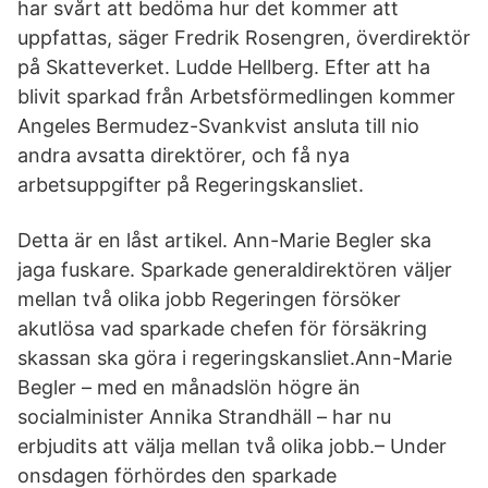
har svårt att bedöma hur det kommer att
uppfattas, säger Fredrik Rosengren, överdirektör
på Skatteverket. Ludde Hellberg. Efter att ha
blivit sparkad från Arbetsförmedlingen kommer
Angeles Bermudez-Svankvist ansluta till nio
andra avsatta direktörer, och få nya
arbetsuppgifter på Regeringskansliet.
Detta är en låst artikel. Ann-Marie Begler ska
jaga fuskare. Sparkade generaldirektören väljer
mellan två olika jobb Regeringen försöker
akutlösa vad sparkade chefen för försäkring
skassan ska göra i regeringskansliet.Ann-Marie
Begler – med en månadslön högre än
socialminister Annika Strandhäll – har nu
erbjudits att välja mellan två olika jobb.– Under
onsdagen förhördes den sparkade