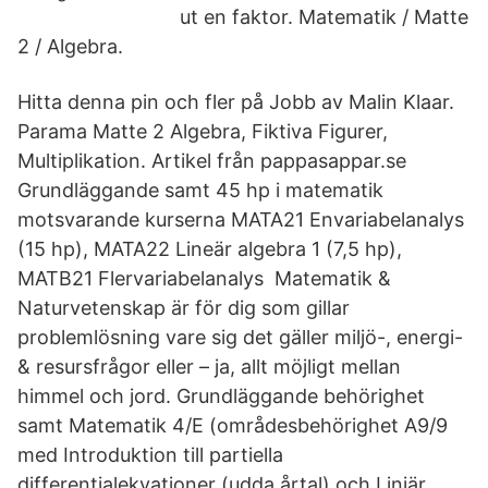
ut en faktor. Matematik / Matte
2 / Algebra.
Hitta denna pin och fler på Jobb av Malin Klaar.
Parama Matte 2 Algebra, Fiktiva Figurer,
Multiplikation. Artikel från pappasappar.se
Grundläggande samt 45 hp i matematik
motsvarande kurserna MATA21 Envariabelanalys
(15 hp), MATA22 Lineär algebra 1 (7,5 hp),
MATB21 Flervariabelanalys Matematik &
Naturvetenskap är för dig som gillar
problemlösning vare sig det gäller miljö-, energi-
& resursfrågor eller – ja, allt möjligt mellan
himmel och jord. Grundläggande behörighet
samt Matematik 4/E (områdesbehörighet A9/9
med Introduktion till partiella
differentialekvationer (udda årtal) och Linjär