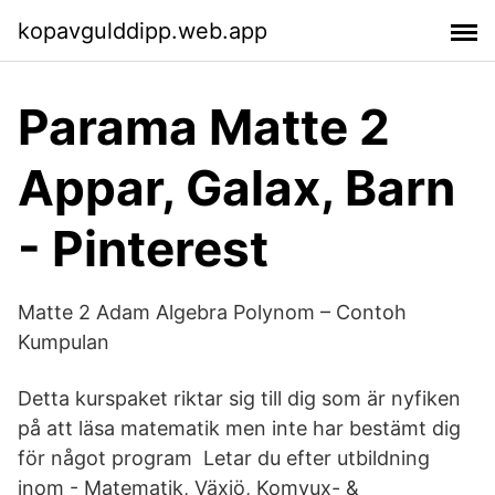
kopavgulddipp.web.app
Parama Matte 2
Appar, Galax, Barn
- Pinterest
Matte 2 Adam Algebra Polynom – Contoh
Kumpulan
Detta kurspaket riktar sig till dig som är nyfiken
på att läsa matematik men inte har bestämt dig
för något program Letar du efter utbildning
inom - Matematik, Växjö, Komvux- &