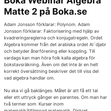
Boka Webinar Algebra
Matte 2 på Boka.se
Adam Jonsson förklarar: Polynom. Adam
Jonsson förklarar: Faktorisering med hjälp av
kvadreringsreglerna och konjugatregeln. Ordet
Algebra kommer från det arabiska ordet Al´djabr
och betyder återförening eller koppling. Till
vardags kan man höra folk kalla algebra för
bokstavsräkning. Även om det inte är en helt
korrekt översättning beskriver det till viss del
vad algebra handlar om.
Nu ska vi gå baklänges. Målet är att få ett tal
eller ett uttryck gånger en parentes. Om man har
två termer som Kurser inom
matematik/tillämpad matematik. Diskret