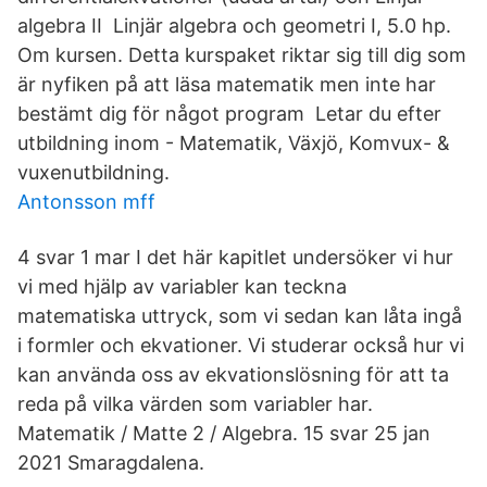
algebra II Linjär algebra och geometri I, 5.0 hp.
Om kursen. Detta kurspaket riktar sig till dig som
är nyfiken på att läsa matematik men inte har
bestämt dig för något program Letar du efter
utbildning inom - Matematik, Växjö, Komvux- &
vuxenutbildning.
Antonsson mff
4 svar 1 mar I det här kapitlet undersöker vi hur
vi med hjälp av variabler kan teckna
matematiska uttryck, som vi sedan kan låta ingå
i formler och ekvationer. Vi studerar också hur vi
kan använda oss av ekvationslösning för att ta
reda på vilka värden som variabler har.
Matematik / Matte 2 / Algebra. 15 svar 25 jan
2021 Smaragdalena.