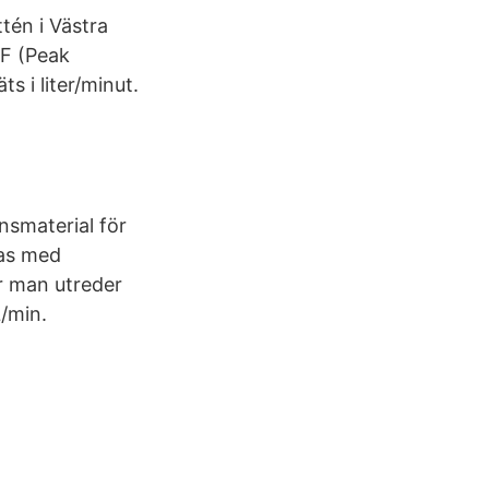
én i Västra
EF (Peak
s i liter/minut.
nsmaterial för
das med
r man utreder
/min.