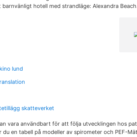
tt barnvänligt hotell med strandläge: Alexandra Beach
kino lund
ranslation
etillägg skatteverket
n vara användbart för att följa utvecklingen hos pa
 du en tabell på modeller av spirometer och PEF-Mä