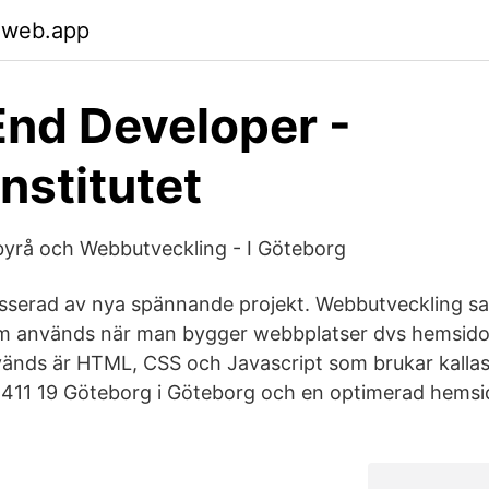
.web.app
End Developer -
nstitutet
byrå och Webbutveckling - I Göteborg
tresserad av nya spännande projekt. Webbutveckling s
om används när man bygger webbplatser dvs hemsidor
änds är HTML, CSS och Javascript som brukar kallas
 411 19 Göteborg i Göteborg och en optimerad hemsi