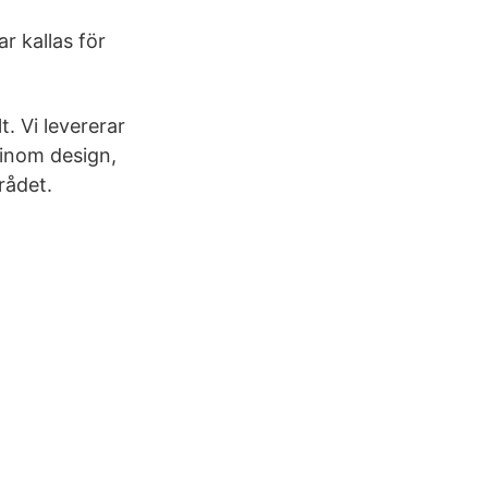
 kallas för
t. Vi levererar
 inom design,
rådet.