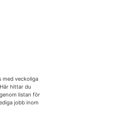
s med veckoliga
Här hittar du
genom listan för
lediga jobb inom