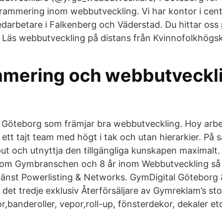
ammering inom webbutveckling. Vi har kontor i cen
arbetare i Falkenberg och Väderstad. Du hittar oss 
 Läs webbutveckling på distans från Kvinnofolkhögsk
mering och webbutveckl
i Göteborg som främjar bra webbutveckling. Hoy arb
ett tajt team med högt i tak och utan hierarkier. På s
put och utnyttja den tillgängliga kunskapen maximalt
nom Gymbranschen och 8 år inom Webbutveckling så k
jänst Powerlisting & Networks. GymDigital Göteborg
 det tredje exklusiv Återförsäljare av Gymreklam’s st
or,banderoller, vepor,roll-up, fönsterdekor, dekaler et