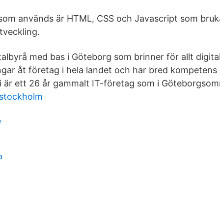
 som används är HTML, CSS och Javascript som brukar
veckling.
talbyrå med bas i Göteborg som brinner för allt digital
ingar åt företag i hela landet och har bred kompetens
 är ett 26 år gammalt IT-företag som i Göteborgsom
 stockholm
e
a