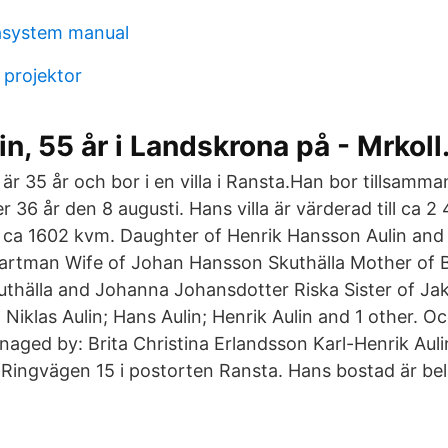
system manual
 projektor
in, 55 år i Landskrona på - Mrkoll
 är 35 år och bor i en villa i Ransta.Han bor tillsamm
r 36 år den 8 augusti. Hans villa är värderad till ca 
 ca 1602 kvm. Daughter of Henrik Hansson Aulin and
artman Wife of Johan Hansson Skuthälla Mother of 
thälla and Johanna Johansdotter Riska Sister of Ja
; Niklas Aulin; Hans Aulin; Henrik Aulin and 1 other. O
aged by: Brita Christina Erlandsson Karl-Henrik Aulin
ingvägen 15 i postorten Ransta. Hans bostad är bel