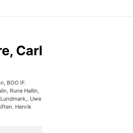
e, Carl
n, BOO IF.
in, Rune Hallin,
n Lundmark,. Uwe
iften. Henrik