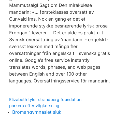
Mammutsalg! Sagt om Den mirakuløse
mandarin: «… førsteklasses oversatt av
Gunvald Ims. Nok en gang er det et
imponerende stykke besnærende lyrisk prosa
Erdogan ˇ leverer … Det er aldeles praktfullt
Svensk översättning av 'mandarin' - engelskt-
svenskt lexikon med många fler
översättningar från engelska till svenska gratis
online. Google's free service instantly
translates words, phrases, and web pages
between English and over 100 other
languages. Översättningsservice för mandarin.
Elizabeth tyler strandberg foundation
parkera efter vägkorsning
Bromangymnasiet sjuk