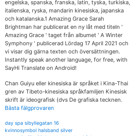
engelska, spanska, franska, latin, tyska, turkiska,
italienska, ryska, mandarin kinesiska, japanska
och katalanska.1 Amazing Grace Sarah
Brightman har publicerat en ny låt med titeln '
Amazing Grace ' taget från albumet ' A Winter
Symphony ' publicerad Lördag 17 April 2021 och
vi visar dig gärna texten och översättningen.
Instantly speak another language, for free, with
SayHi Translate on Android!
Chan Guiyu eller kinesiska är språket i Kina-Thai
gren av Tibeto-kinesiska språkfamiljen Kinesisk
skrift är ideografisk (dvs De grafiska tecknen.
Bästa fälgprovaren
day spa sibyllegatan 16
kvinnosymbol halsband silver