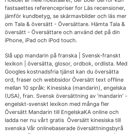
fastsaettes referencepriser for Läs recensioner,
jämför kundbetyg, se skärmavbilder och läs mer
om Tala & översätt - Översättare. Hämta Tala &
översätt - Översättare och använd det på din
iPhone, iPad och iPod touch.
Slå upp mandarin på franska | Svensk-franskt
lexikon | översätta, glosor, ordbok, ordlista. Med
Googles kostnadsfria tjänst kan du översätta
ord, fraser och webbsidor Översätt text offline
mellan 10 språk: Kinesiska (mandarin), engelska
(USA), fran. Svensk översättning av 'mandarin' -
engelskt-svenskt lexikon med många fler
Översätt Mandarin till EngelskaKA online och
ladda ner nu vårt gratis Översätt kinesiska till
svenska Vår onlinebaserade översättningsbyrå