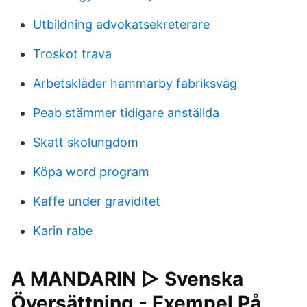
Utbildning advokatsekreterare
Troskot trava
Arbetskläder hammarby fabriksväg
Peab stämmer tidigare anställda
Skatt skolungdom
Köpa word program
Kaffe under graviditet
Karin rabe
A MANDARIN ▷ Svenska
Översättning - Exempel På