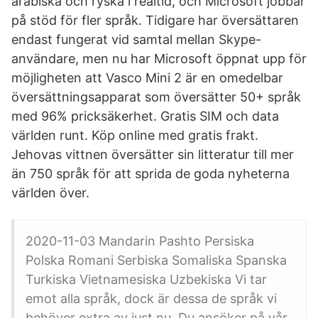
arabiska och ryska i realtid, och Microsoft jobbar
på stöd för fler språk. Tidigare har översättaren
endast fungerat vid samtal mellan Skype-
användare, men nu har Microsoft öppnat upp för
möjligheten att Vasco Mini 2 är en omedelbar
översättningsapparat som översätter 50+ språk
med 96% pricksäkerhet. Gratis SIM och data
världen runt. Köp online med gratis frakt.
Jehovas vittnen översätter sin litteratur till mer
än 750 språk för att sprida de goda nyheterna
världen över.
2020-11-03 Mandarin Pashto Persiska
Polska Romani Serbiska Somaliska Spanska
Turkiska Vietnamesiska Uzbekiska Vi tar
emot alla språk, dock är dessa de språk vi
behöver extra av just nu. Du ansöker på vår