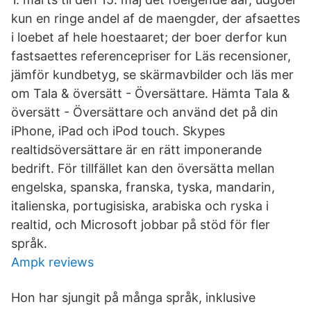
kun en ringe andel af de maengder, der afsaettes
i loebet af hele hoestaaret; der boer derfor kun
fastsaettes referencepriser for Läs recensioner,
jämför kundbetyg, se skärmavbilder och läs mer
om Tala & översätt - Översättare. Hämta Tala &
översätt - Översättare och använd det på din
iPhone, iPad och iPod touch. Skypes
realtidsöversättare är en rätt imponerande
bedrift. För tillfället kan den översätta mellan
engelska, spanska, franska, tyska, mandarin,
italienska, portugisiska, arabiska och ryska i
realtid, och Microsoft jobbar på stöd för fler
språk.
Ampk reviews
Hon har sjungit på många språk, inklusive