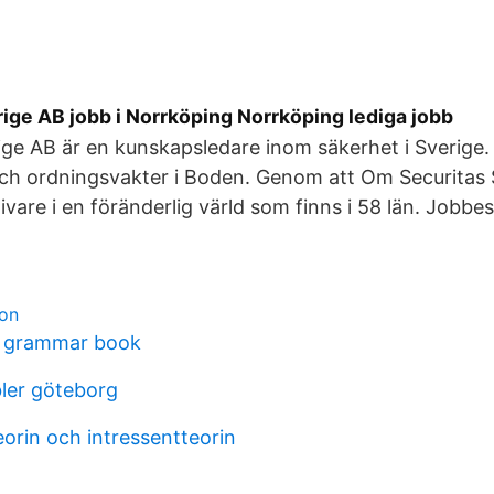
ige AB jobb i Norrköping Norrköping lediga jobb
ige AB är en kunskapsledare inom säkerhet i Sverige. 
ch ordningsvakter i Boden. Genom att Om Securitas S
givare i en föränderlig värld som finns i 58 län. Jobbe
lon
h grammar book
ler göteborg
eorin och intressentteorin