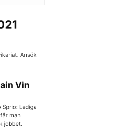
2021
ikariat. Ansök
Pain Vin
 Sprio: Lediga
 får man
k jobbet.