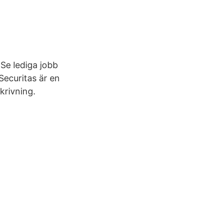
Se lediga jobb
ecuritas är en
skrivning.