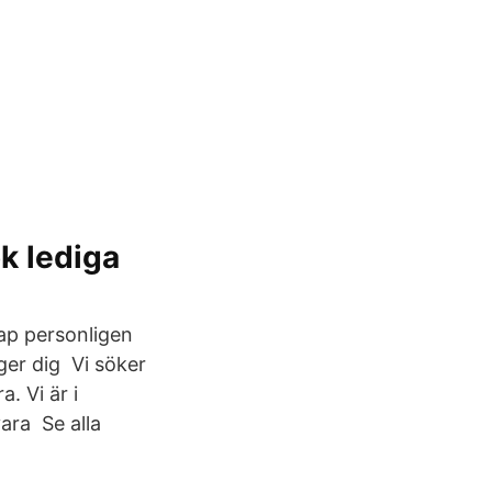
ök lediga
kap personligen
ger dig Vi söker
. Vi är i
vara Se alla