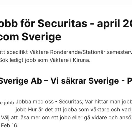
obb för Securitas - april 
com Sverige
ett specifikt Väktare Ronderande/Stationär semesterv
Sök ledigt jobb som Väktare i Kiruna.
Sverige Ab – Vi säkrar Sverige - 
Jobba med oss - Securitas; Var hittar man jobb
jobb Hur är det att jobba som väktare och vad
Välj att läsa mer om ett jobb eller gå vidare och ansö
 Feb 16.