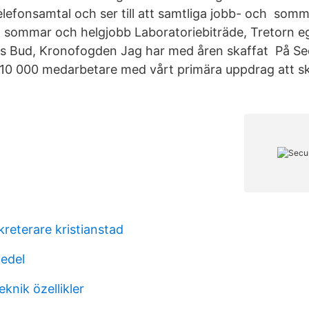
telefonsamtal och ser till att samtliga jobb- och som
 sommar och helgjobb Laboratoriebiträde, Tretorn e
as Bud, Kronofogden Jag har med åren skaffat På Sec
 10 000 medarbetare med vårt primära uppdrag att s
reterare kristianstad
edel
eknik özellikler