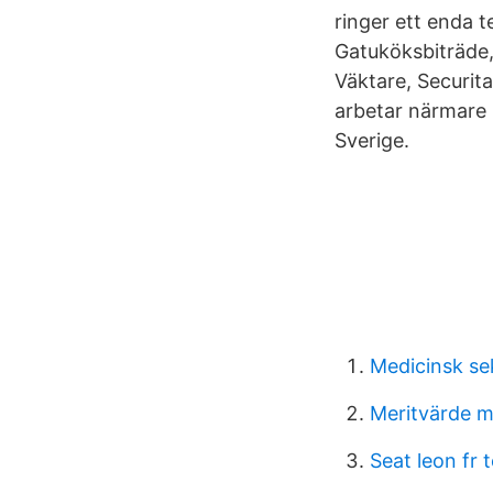
ringer ett enda 
Gatuköksbiträde,
Väktare, Securit
arbetar närmare
Sverige.
Medicinsk sek
Meritvärde m
Seat leon fr t